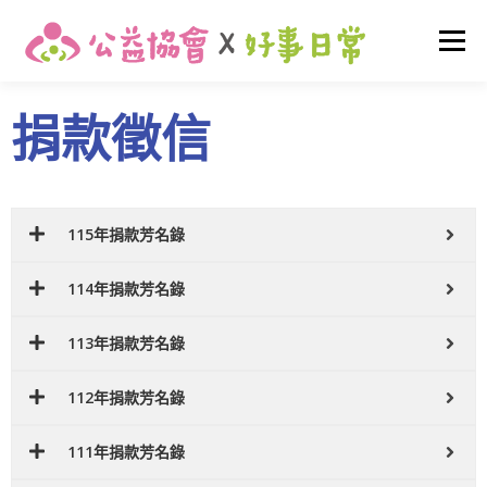
選單
捐款徵信
關於我們
最新消息
早期介入
友善托育
家庭支持
活動花絮
我要捐款
登入
115年捐款芳名錄
114年捐款芳名錄
113年捐款芳名錄
112年捐款芳名錄
111年捐款芳名錄