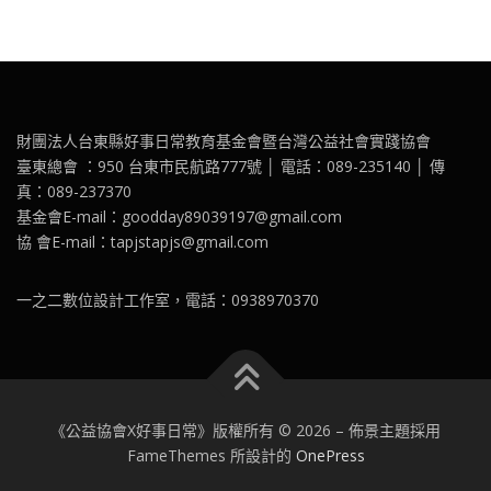
財團法人台東縣好事日常教育基金會暨台灣公益社會實踐協會
臺東總會 ：950 台東市民航路777號 │ 電話：089-235140 │ 傳
真：089-237370
基金會E-mail：goodday89039197@gmail.com
協 會E-mail：tapjstapjs@gmail.com
一之二數位設計工作室，電話：0938970370
《公益協會X好事日常》版權所有 © 2026
–
佈景主題採用
FameThemes 所設計的
OnePress