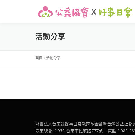
活動分享
首頁
»
活動分享
財團法人台東縣好事日常教育基金會暨台灣公益社會
臺東總會 ：950 台東市民航路777號 │ 電話：089-2351