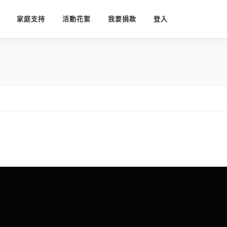
家庭支持
活動花絮
我要捐款
登入