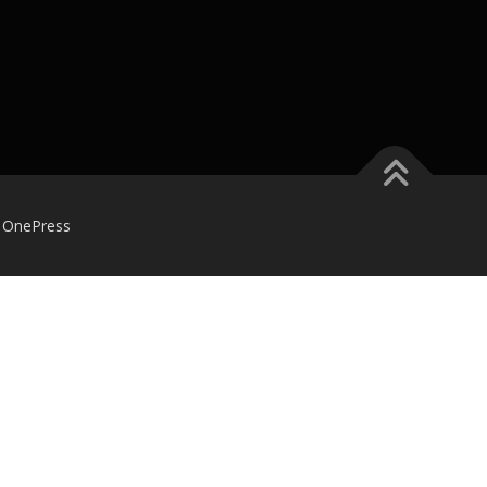
的
OnePress