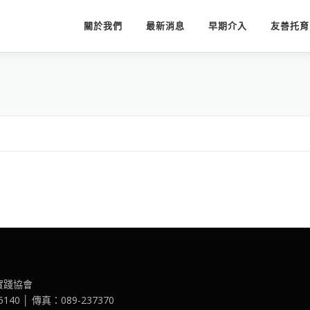
關於我們
最新消息
早期介入
友善托育
實踐協會
40 │ 傳真：089-237370