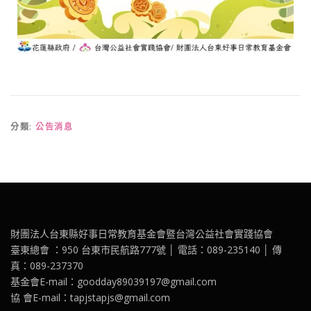
分類:
公告消息
財團法人台東縣好事日常教育基金會暨台灣公益社會實踐協會
臺東總會 ：950 台東市民航路777號 │ 電話：089-235140 │ 傳
真：089-237370
基金會E-mail：goodday89039197@gmail.com
協 會E-mail：tapjstapjs@gmail.com