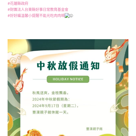
#花蓮縣政府
#財團法人台東縣好事日常教育基金會
#好好編溫馨小提醒不能光吃肉肉唷