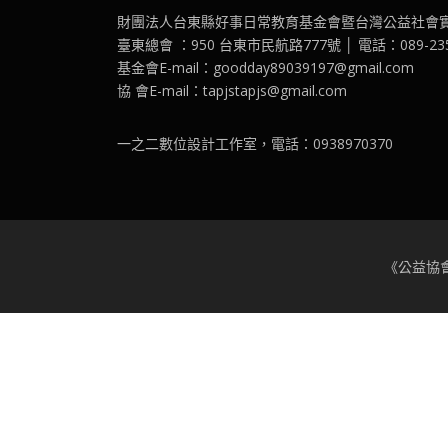
財團法人台東縣好事日常教育基金會暨台灣公益社會
臺東總會 ：950 台東市民航路777號 │ 電話：089-2351
基金會E-mail：goodday89039197@gmail.com
協 會E-mail：tapjstapjs@gmail.com
一之二數位設計工作室，電話：0938970370
《公益協會