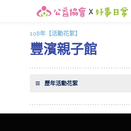
108年【活動花絮】
豐濱親子館
歷年活動花絮