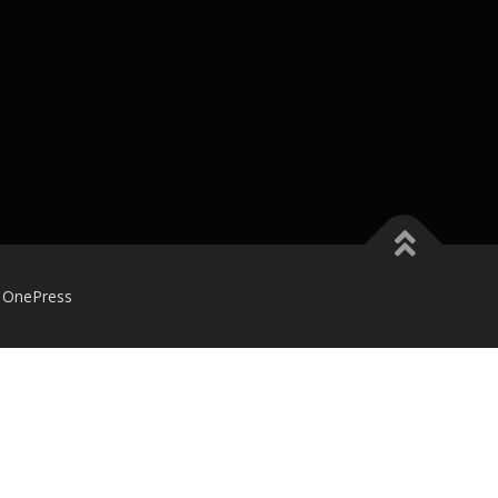
的
OnePress