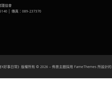
實踐協會
40 │ 傳真：089-237370
X好事日常》版權所有 © 2026
–
佈景主題採用 FameThemes 所設計