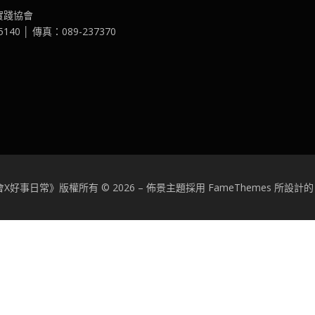
實踐協會
40 │ 傳真：089-237370
X好事日常》版權所有 © 2026
–
佈景主題採用 FameThemes 所設計