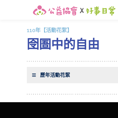
110年【活動花絮】
囹圄中的自由
歷年活動花絮