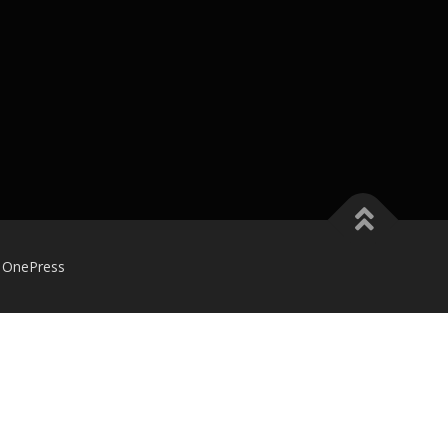
的
OnePress