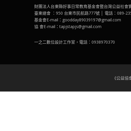
財團法人台東縣好事日常教育基金會暨台灣公益社會
臺東總會 ：950 台東市民航路777號 │ 電話：089-2351
基金會E-mail：goodday89039197@gmail.com
協 會E-mail：tapjstapjs@gmail.com
一之二數位設計工作室，電話：0938970370
《公益協會