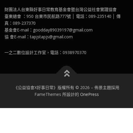
財團法人台東縣好事日常教育基金會暨台灣公益社會實踐協會
臺東總會 ：950 台東市民航路777號 │ 電話：089-235140 │ 傳
真：089-237370
基金會E-mail：goodday89039197@gmail.com
協 會E-mail：tapjstapjs@gmail.com
一之二數位設計工作室，電話：0938970370
《公益協會X好事日常》版權所有 © 2026
–
佈景主題採用
FameThemes 所設計的
OnePress