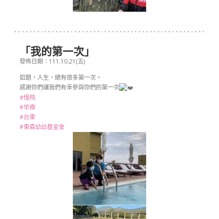
「我的第一次」
發佈日期：111.10.21(五)
如題，人生，總有很多第一次。
感謝你們讓我們有幸參與你們的第一次
#慢飛
#早療
#台東
#東森幼幼基金會