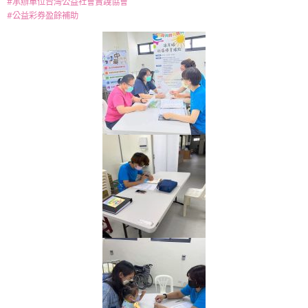
#承辦單位台灣公益社會實踐協會
#公益彩券盈餘補助