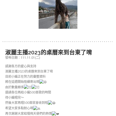
淑麗主播2023的桌曆來到台東了唷
發佈日期：111.11.01(二)
感謝各方的愛心與支持
淑麗主播2023的桌曆來到台東了唷
目前小編正在努力的彙整資料
將在這週開始陸續寄出唷
由於數量頗多
還請各位再給小編500首歌的時間
待小編唱完～
然後大家再唱500首就會收到啦
希望大家多點耐心唷
再次謝謝大家給慢飛天使們的熱情