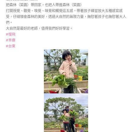
把森林（菜園）帶回家，也把人帶進森林（菜園）
打開視覺、聽覺、嗅覺、味覺和觸覺這五感，帶著孩子練習放大五種感官感
受，仔細領會森林的美好，透過大自然的無限力量，撫慰著孩子也撫慰著大人
們。
大自然是最好的老師，值得我們好好學習。
#慢飛
#早療
#台東