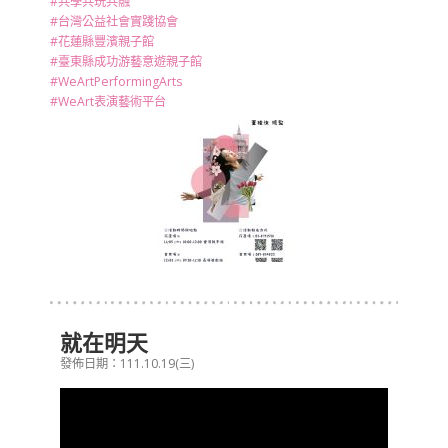
#共學共玩共融
#台灣公益社會實踐協會
#花蓮縣豐濱親子館
#臺東縣成功游藝意遊親子館
#WeArtPerformingArts
#WeArt表演藝術平台
就在明天
發佈日期：111.10.19(三)