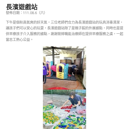
長濱遊戲站
發佈日期：111.08.6（六）
下午是個秋高氣爽的好天氣，三位老師們合力為長濱遊戲站的玩具消毒清潔，
讓孩子們可以安心的玩耍，長濱遊戲站除了是親子館的外展據點，同時也是提
供早療孩子介入服務的據點，謝謝筱婷職能治療師在提供早療服務之虞，一起
當志工熱心公益。