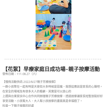
【花絮】早療家庭日成功場~親子按摩活動
發佈日期：111.08.27（六）
【慢飛活動快訊-2022/8/27親子芳療按摩】
一群小孩聚在一起有時是天使但大多時候是惡魔，我想這應該是家長的心聲吧。
在安全的場域及有很多大人的看顧，其實是可以放心的
上週與台東家扶中心合作共同辦理親子芳療按摩，透過按摩讓家長短暫放鬆好好
享受活動，小孩幫大人、大人幫小孩按摩的畫面真是幸福極了。
科普一下親子按摩的好處