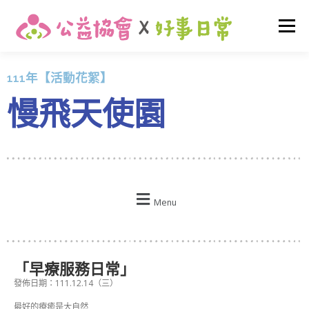
選單
111年【活動花絮】
關於我們
最新消息
早期介入
友善托育
慢飛天使園
家庭支持
活動花絮
我要捐款
登入
Menu
「早療服務日常」
發佈日期：111.12.14（三）
最好的療癒是大自然