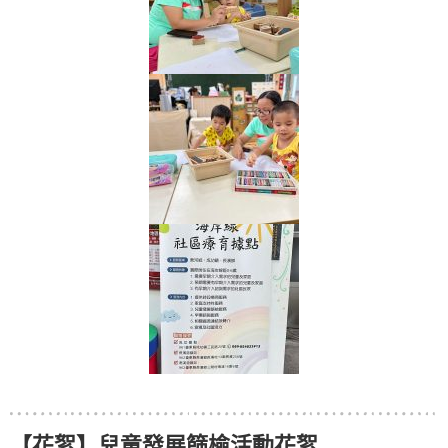
【花絮】兒童發展篩檢活動花絮