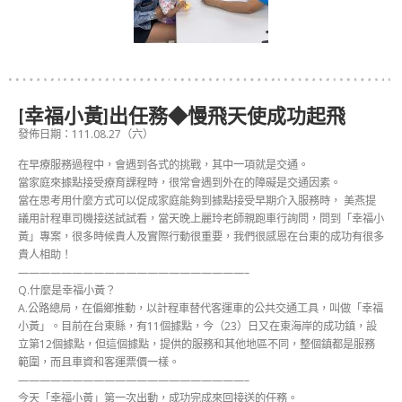
[幸福小黃]出任務◆慢飛天使成功起飛
發佈日期：111.08.27（六）
在早療服務過程中，會遇到各式的挑戰，其中一項就是交通。
當家庭來據點接受療育課程時，很常會遇到外在的障礙是交通因素。
當在思考用什麼方式可以促成家庭能夠到據點接受早期介入服務時， 美燕提
議用計程車司機接送試試看，當天晚上麗玲老師親跑車行詢問，問到「幸福小
黃」專案，很多時候貴人及實際行動很重要，我們很感恩在台東的成功有很多
貴人相助！
—————————————————————–
Q.什麼是幸福小黃？
A.公路總局，在偏鄉推動，以計程車替代客運車的公共交通工具，叫做「幸福
小黃」。目前在台東縣，有11個據點，今（23）日又在東海岸的成功鎮，設
立第12個據點，但這個據點，提供的服務和其他地區不同，整個鎮都是服務
範圍，而且車資和客運票價一樣。
—————————————————————–
今天「幸福小黃」第一次出動，成功完成來回接送的任務。