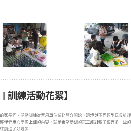
 | 訓練活動花絮】
的家長們，活動訓練從晉用單位業務簡介開始、環境與不同類型玩具維護
夥伴們用心準備上課的內容，就是希望參訓的志工能對親子館有多一些的
前進了好幾步!!