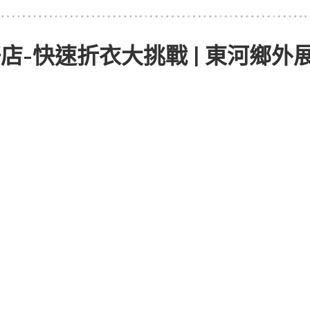
店-快速折衣大挑戰 | 東河鄉外