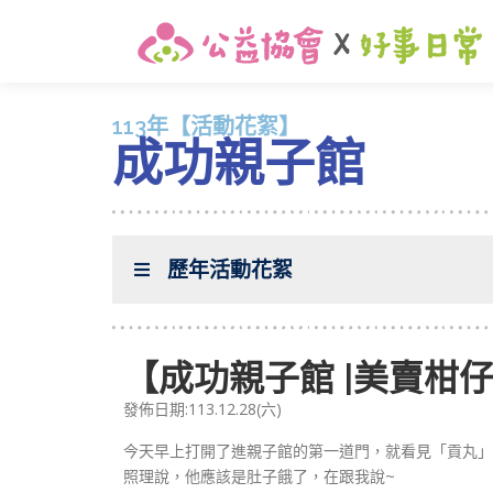
113年【活動花絮】
成功親子館
歷年活動花絮
【成功親子館 |美賣柑仔
發佈日期:113.12.28(六)
今天早上打開了進親子館的第一道門，就看見「貢丸」
照理說，他應該是肚子餓了，在跟我說~