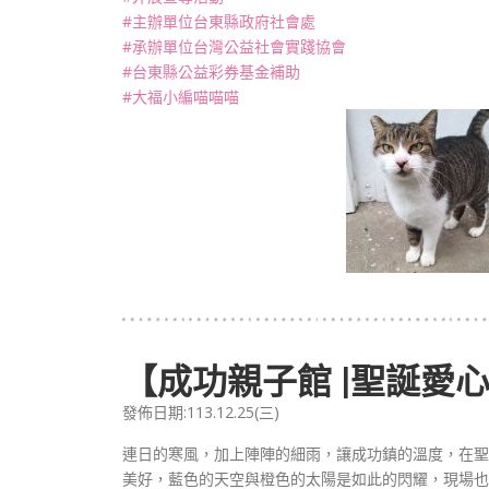
#主辦單位台東縣政府社會處
#承辦單位台灣公益社會實踐協會
#台東縣公益彩券基金補助
#大福小編喵喵喵
【成功親子館 |聖誕愛心
發佈日期:113.12.25(三)
連日的寒風，加上陣陣的細雨，讓成功鎮的溫度，在聖誕
美好，藍色的天空與橙色的太陽是如此的閃耀，現場也