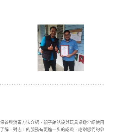
保養與消毒方法介紹、親子館館設與玩具桌遊介紹使用
了解，對志工的服務有更進一步的認識，謝謝您們的參