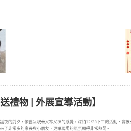
送禮物 | 外展宣導活動】
夜的前夕，依舊呈現著又寒又凍的感覺，深怕12/25下午的活動，會被
來了非常多的家長與小朋友，更讓現場的氣氛顯得非常熱鬧~