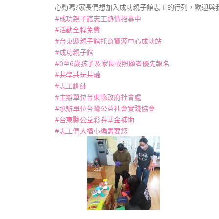
心動嗎?家長們想加入成功親子館志工的行列，歡迎與我
#成功親子館志工熱情招募中
#活動全程免費
#台東縣親子館托育資源中心成功站
#成功親子館
#0至6歲孩子及家長或照顧者優先報名
#共學共玩共融
#志工訓練
#主辦單位台東縣政府社會處
#承辦單位台灣公益社會實踐協會
#台東縣公益彩券基金補助
#志工們大福小編需要您