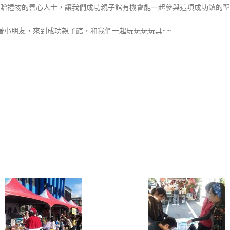
贈禮物的善心人士，讓我們成功親子館有機會能一起參與這項成功鎮的聖
帶著小朋友，來到成功親子館，和我們一起玩玩玩玩具~~