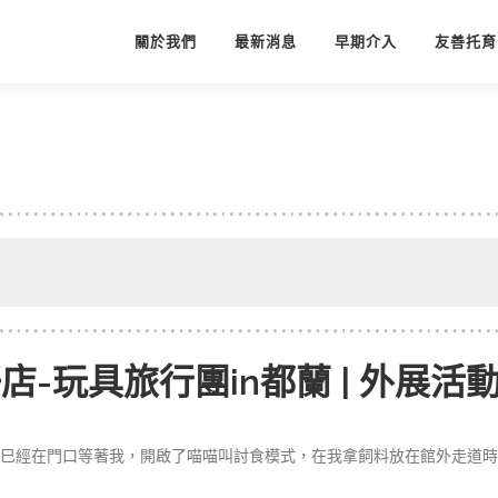
關於我們
最新消息
早期介入
友善托育
店-玩具旅行團in都蘭 | 外展活
巳經在門口等著我，開啟了喵喵叫討食模式，在我拿飼料放在館外走道時，