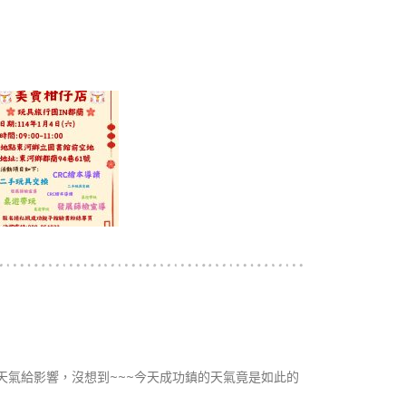
天氣給影響，沒想到~~~今天成功鎮的天氣竟是如此的