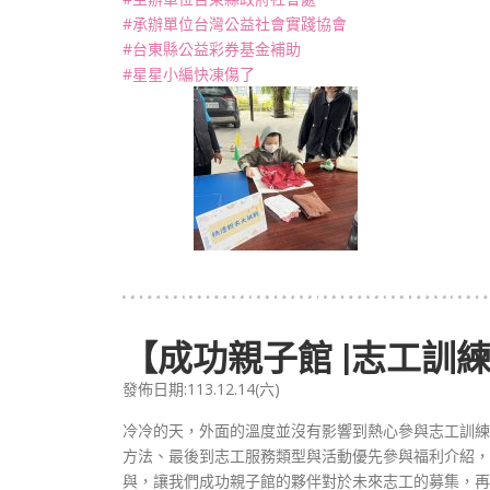
#承辦單位台灣公益社會實踐協會
#台東縣公益彩券基金補助
#星星小編快凍傷了
【成功親子館 |志工訓練
發佈日期:113.12.14(六)
冷冷的天，外面的溫度並沒有影響到熱心參與志工訓練
方法、最後到志工服務類型與活動優先參與福利介紹，
與，讓我們成功親子館的夥伴對於未來志工的募集，再往