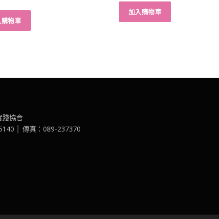
加入購物車
入購物車
實踐協會
40 │ 傳真：089-237370