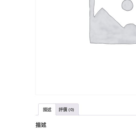
描述
評價 (0)
描述