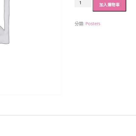
加入購物車
分類:
Posters