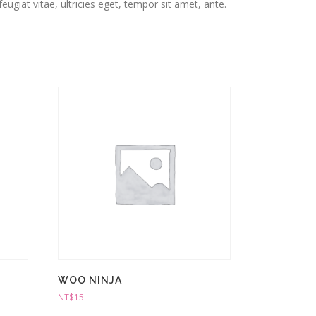
giat vitae, ultricies eget, tempor sit amet, ante.
WOO NINJA
NT$
15