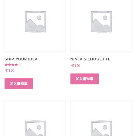
SHIP YOUR IDEA
NINJA SILHOUETTE
NT$
20
評分
NT$
30
4.50
滿分 5
加入購物車
加入購物車