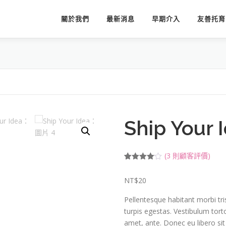
關於我們
最新消息
早期介入
友善托育
Ship Your 
(
3
則顧客評價)
評分
2
4.00
/ 5，已有
NT$
20
位顧客進
行評分
Pellentesque habitant morbi tr
turpis egestas. Vestibulum torto
amet, ante. Donec eu libero si