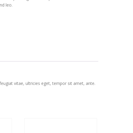
nd leo.
giat vitae, ultricies eget, tempor sit amet, ante.