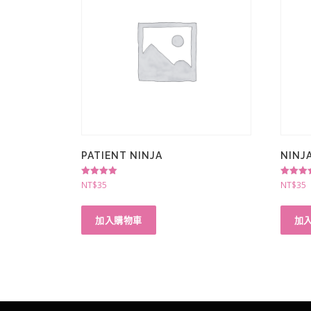
PATIENT NINJA
NINJ
評分
評分
NT$
35
NT$
35
4.67
4.75
滿分 5
滿分 5
加入購物車
加