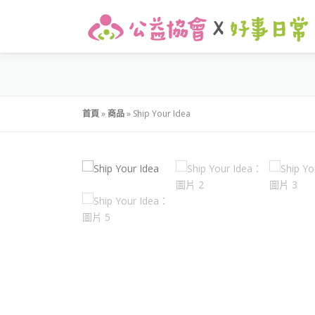
首頁
»
商品
»
Ship Your Idea